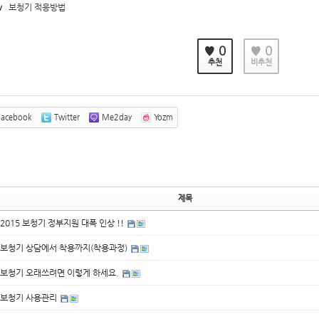
v
보청기 적응방법
♥ 0
♥ 0
추천
비추천
acebook
Twitter
Me2day
Yozm
제목
2015 보청기 정부지원 대폭 인상 !!
보청기 상담에서 착용까지(착용과정)
보청기 오래쓰려면 이렇게 하세요.
보청기 사용관리