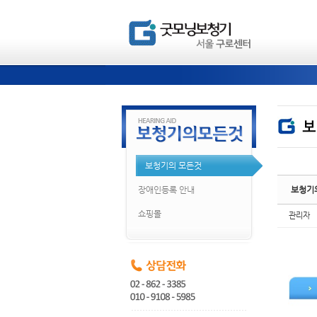
Ske
Ske
보청기의 모든것
장애인등록 안내
보청기
쇼핑몰
관리자
Ske
Ske