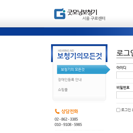
로그
아이디
보청기의 모든것
장애인등록 안내
비밀번호
쇼핑몰
로그인 