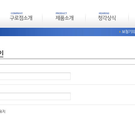
보청기의
인
유지