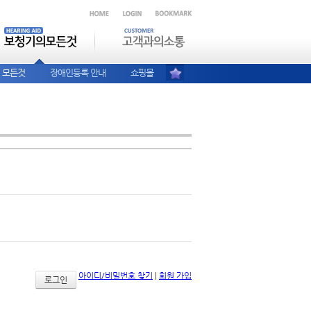
 모든것
장애인등록 안내
쇼핑몰
아이디/비밀번호 찾기
|
회원 가입