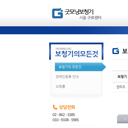
Ske
Ske
보청기의 모든것
장애인등록 안내
보청기
쇼핑몰
관리자
Ske
Ske