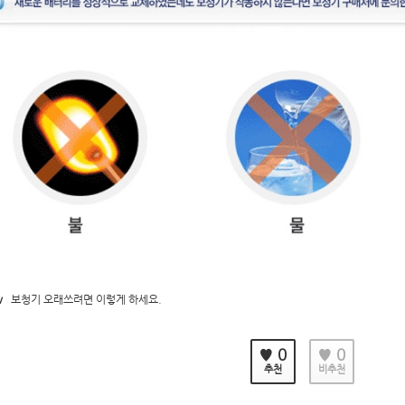
v
보청기 오래쓰려면 이렇게 하세요.
♥ 0
♥ 0
추천
비추천