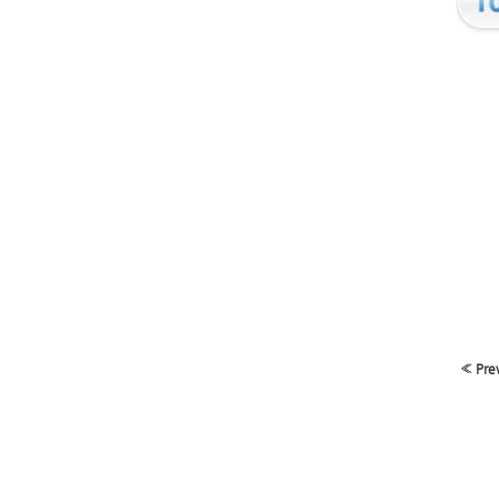
« Pre