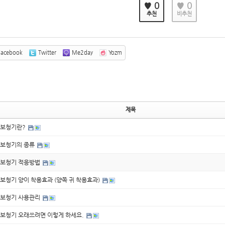
♥ 0
♥ 0
추천
비추천
acebook
Twitter
Me2day
Yozm
제목
보청기란?
보청기의 종류
보청기 적응방법
보청기 양이 착용효과 (양쪽 귀 착용효과)
보청기 사용관리
보청기 오래쓰려면 이렇게 하세요.