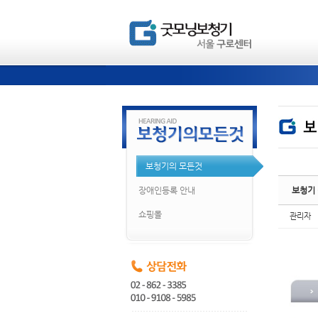
Ske
Ske
보청기의 모든것
장애인등록 안내
보청기
쇼핑몰
관리자
Ske
Ske