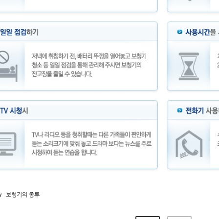
v
보청기의 종류