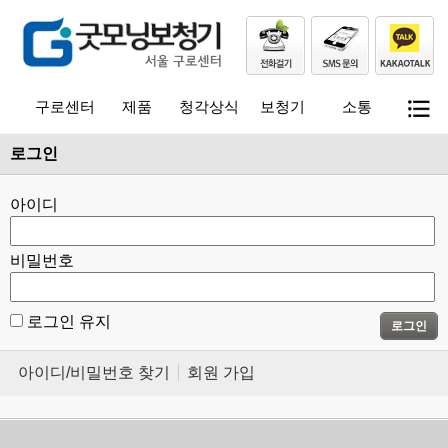
구로센터
제품
청각상식
보청기
소통
로그인
아이디
비밀번호
로그인 유지
로그인
아이디/비밀번호 찾기
회원 가입